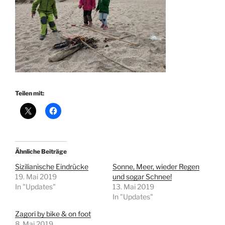
Teilen mit:
Ähnliche Beiträge
Sizilianische Eindrücke
Sonne, Meer, wieder Regen
19. Mai 2019
und sogar Schnee!
In "Updates"
13. Mai 2019
In "Updates"
Zagori by bike & on foot
8. Mai 2019