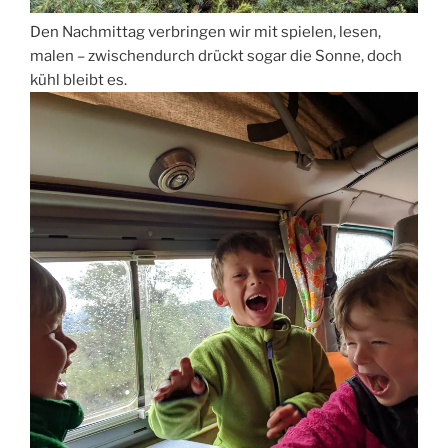
Den Nachmittag verbringen wir mit spielen, lesen,
malen – zwischendurch drückt sogar die Sonne, doch
kühl bleibt es.