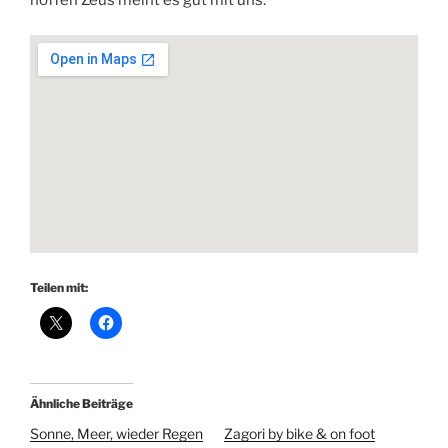
hoffen Zeus meint es gut mit uns.
Teilen mit:
Ähnliche Beiträge
Sonne, Meer, wieder Regen
Zagori by bike & on foot