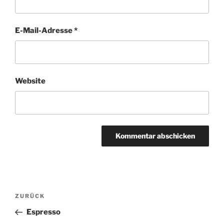
E-Mail-Adresse
*
Website
Beitragsnavigation
Vorheriger
ZURÜCK
Beitrag
Espresso