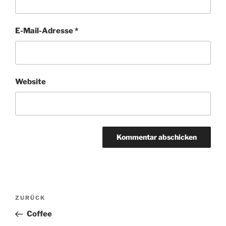
E-Mail-Adresse
*
Website
Beitragsnavigation
Vorheriger
ZURÜCK
Beitrag
Coffee